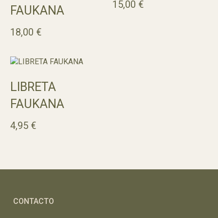
15,00
€
FAUKANA
18,00
€
Añadir Al Carrito
LIBRETA
FAUKANA
4,95
€
CONTACTO