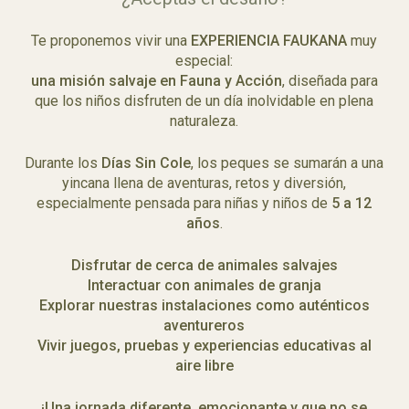
Te proponemos vivir una
EXPERIENCIA FAUKANA
muy
especial:
una misión salvaje en Fauna y Acción
, diseñada para
que los niños disfruten de un día inolvidable en plena
naturaleza.
Durante los
Días Sin Cole
, los peques se sumarán a una
yincana llena de aventuras, retos y diversión,
especialmente pensada para niñas y niños de
5 a 12
años
.
Disfrutar de cerca de animales salvajes
Interactuar con animales de granja
Explorar nuestras instalaciones como auténticos
aventureros
Vivir juegos, pruebas y experiencias educativas al
aire libre
¡Una jornada diferente, emocionante y que no se