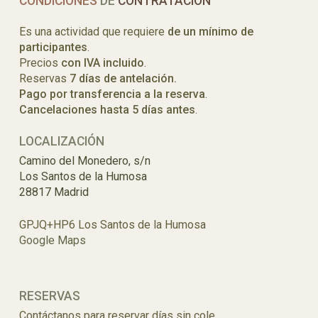
CONDICIONES
DE
CONTRATACIÓN
Es una actividad que requiere
de un mínimo de
participantes
.
Precios
con IVA incluido
.
Reservas
7 días de antelación.
Pago por transferencia a la reserva
.
Cancelaciones hasta 5 días antes
.
LOCALIZACIÓN
Camino del Monedero, s/n
Los Santos de la Humosa
28817 Madrid
GPJQ+HP6 Los Santos de la Humosa
Google Maps
RESERVAS
Contáctanos para reservar días sin cole.