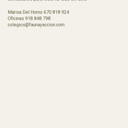
Marisa Del Horno 670 818 924
Oficinas 918 848 798
colegios@faunayaccion.com