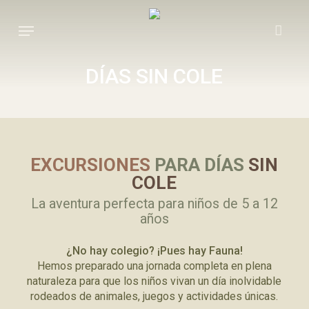
Skip
to
Menu
main
content
DÍAS SIN COLE
EXCURSIONES
PARA DÍAS
SIN
COLE
La aventura perfecta para niños de 5 a 12
años
¿No hay colegio? ¡Pues hay Fauna!
Hemos preparado una jornada completa en plena
naturaleza para que los niños vivan un día inolvidable
rodeados de animales, juegos y actividades únicas.